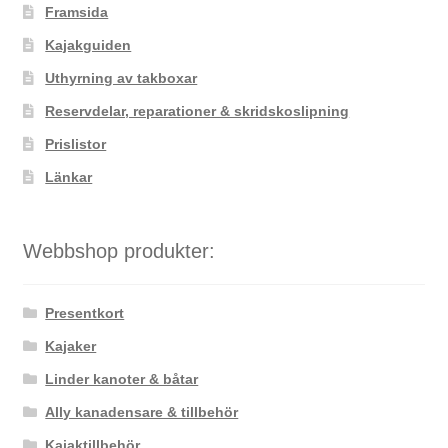
Framsida
Kajakguiden
Uthyrning av takboxar
Reservdelar, reparationer & skridskoslipning
Prislistor
Länkar
Webbshop produkter:
Presentkort
Kajaker
Linder kanoter & båtar
Ally kanadensare & tillbehör
Kajaktillbehör