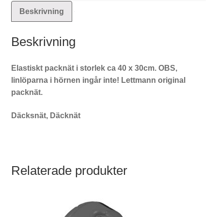
Beskrivning
Beskrivning
Elastiskt packnät i storlek ca 40 x 30cm. OBS,
linlöparna i hörnen ingår inte! Lettmann original
packnät.
Däcksnät, Däcknät
Relaterade produkter