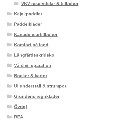
VKV reservdelar & tillbehör
Kajakpaddlar
Paddelkläder
Kanadensartillbehör
Komfort på land
Långfärdsskridsko
Vård & reparation
Böcker & kartor
Ullunderställ & strumpor
Grundens regnkläder
Övrigt
REA