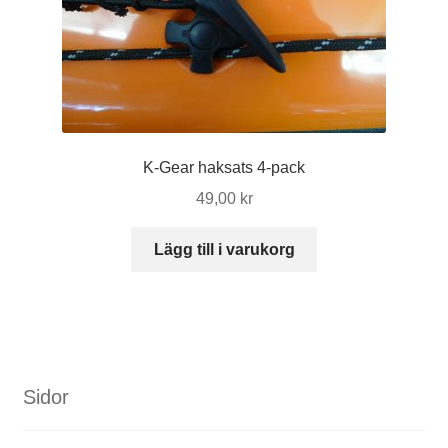
K-Gear haksats 4-pack
49,00
kr
Lägg till i varukorg
Sidor