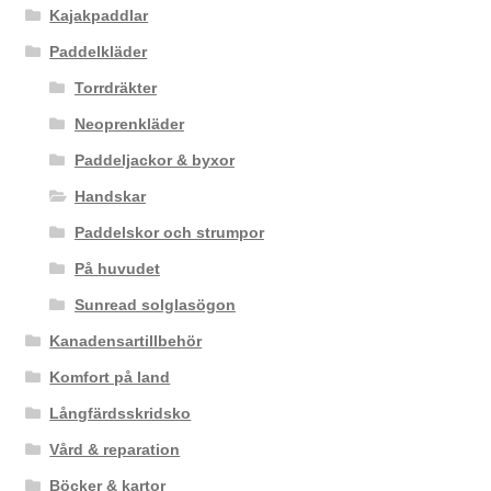
Kajakpaddlar
Paddelkläder
Torrdräkter
Neoprenkläder
Paddeljackor & byxor
Handskar
Paddelskor och strumpor
På huvudet
Sunread solglasögon
Kanadensartillbehör
Komfort på land
Långfärdsskridsko
Vård & reparation
Böcker & kartor