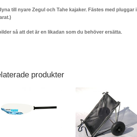
dyna till nyare Zegul och Tahe kajaker. Fästes med pluggar i 
rat.)
ilder så att det är en likadan som du behöver ersätta.
laterade produkter