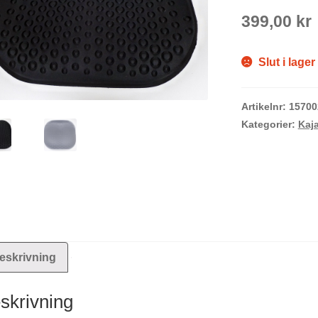
399,00
kr
Slut i lager
Artikelnr:
15700
Kategorier:
Kaja
eskrivning
skrivning