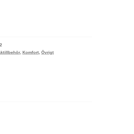
2
ktillbehör
,
Komfort
,
Övrigt