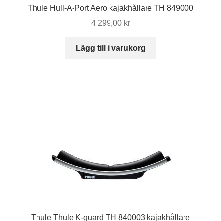
Thule Hull-A-Port Aero kajakhållare TH 849000
4 299,00
kr
Lägg till i varukorg
Thule Thule K-guard TH 840003 kajakhållare