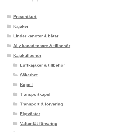
Presentkort
Kajaker
Linder kanoter & båtar
Ally kanadensare & tillbehör
Kajaktillbehör
Luftkajaker & tillbehör
Säkerhet
Kapell
Transportkapell
Transport & förvaring
Flytvästar
Vattentät förvaring