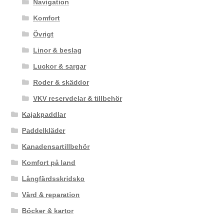
Navigation
Komfort
Övrigt
Linor & beslag
Luckor & sargar
Roder & skäddor
VKV reservdelar & tillbehör
Kajakpaddlar
Paddelkläder
Kanadensartillbehör
Komfort på land
Långfärdsskridsko
Vård & reparation
Böcker & kartor