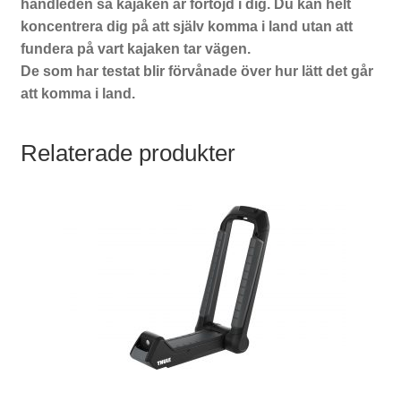
handleden så kajaken är förtöjd i dig. Du kan helt
koncentrera dig på att själv komma i land utan att
fundera på vart kajaken tar vägen.
De som har testat blir förvånade över hur lätt det går
att komma i land.
Relaterade produkter