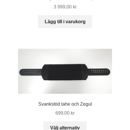
3 999,00
kr
Lägg till i varukorg
Svankstöd tahe och Zegul
699,00
kr
Den
Välj alternativ