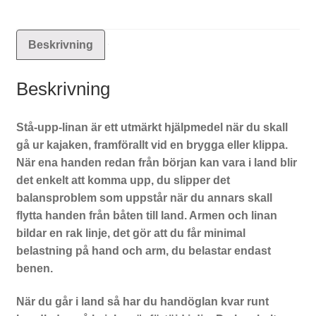
Beskrivning
Beskrivning
Stå-upp-linan är ett utmärkt hjälpmedel när du skall
gå ur kajaken, framförallt vid en brygga eller klippa.
När ena handen redan från början kan vara i land blir
det enkelt att komma upp, du slipper det
balansproblem som uppstår när du annars skall
flytta handen från båten till land. Armen och linan
bildar en rak linje, det gör att du får minimal
belastning på hand och arm, du belastar endast
benen.
När du går i land så har du handöglan kvar runt