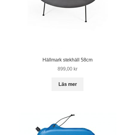
Hällmark stekhäll 58cm
899,00
kr
Läs mer