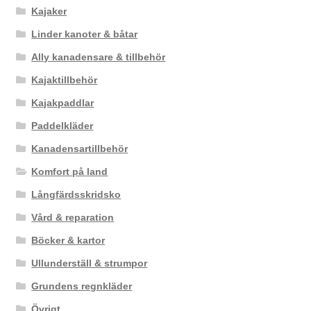
Kajaker
Linder kanoter & båtar
Ally kanadensare & tillbehör
Kajaktillbehör
Kajakpaddlar
Paddelkläder
Kanadensartillbehör
Komfort på land
Långfärdsskridsko
Vård & reparation
Böcker & kartor
Ullunderställ & strumpor
Grundens regnkläder
Övrigt