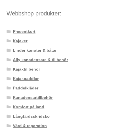
Webbshop produkter:
Presentkort
Kajaker
Linder kanoter & båtar
Ally kanadensare & tillbehör
Kajaktillbehör
Kajakpaddlar
Paddelkläder
Kanadensartillbehör
Komfort på land
Långfärdsskridsko
Vård & reparation