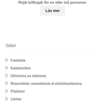
Rejäl luftkajak för en eller två personer.
Läs mer
Sidor
Framsida
Kajakguiden
Uthyrning av takboxar
Reservdelar, reparationer & skridskoslipning
Prislistor
Länkar