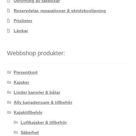
Uthyrning av takboxar
produktsidan
Reservdelar, reparationer & skridskoslipning
Prislistor
Länkar
Webbshop produkter:
Presentkort
Kajaker
Linder kanoter & båtar
Ally kanadensare & tillbehör
Kajaktillbehör
Luftkajaker & tillbehör
Säkerhet