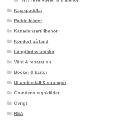
Kajakpaddlar
Paddelkläder
Kanadensartillbehör
Komfort på land
Långfärdsskridsko
Vård & reparation
Böcker & kartor
Ullunderställ & strumpor
Grundens regnkläder
Övrigt
REA