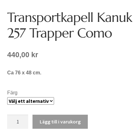
Transportkapell Kanuk
257 Trapper Como
440,00
kr
Ca 76 x 48 cm.
Färg
Transportkapell
Lägg till i varukorg
Kanuk
257