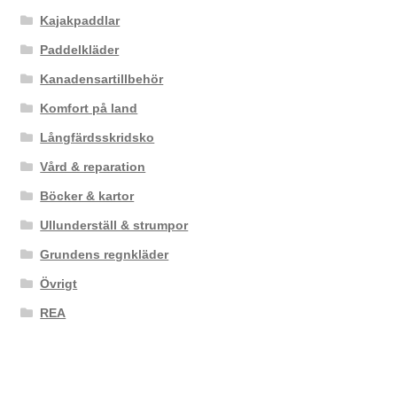
Kajakpaddlar
Paddelkläder
Kanadensartillbehör
Komfort på land
Långfärdsskridsko
Vård & reparation
Böcker & kartor
Ullunderställ & strumpor
Grundens regnkläder
Övrigt
REA