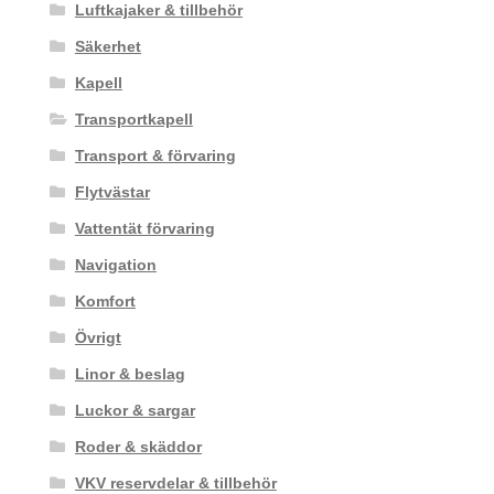
Luftkajaker & tillbehör
Säkerhet
Kapell
Transportkapell
Transport & förvaring
Flytvästar
Vattentät förvaring
Navigation
Komfort
Övrigt
Linor & beslag
Luckor & sargar
Roder & skäddor
VKV reservdelar & tillbehör