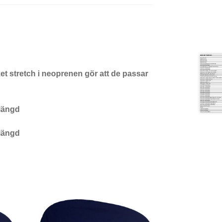
et stretch i neoprenen gör att de passar
längd
längd