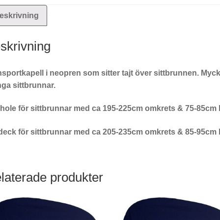
eskrivning
skrivning
sportkapell i neopren som sitter tajt över sittbrunnen. Myck
ga sittbrunnar.
hole för sittbrunnar med ca 195-225cm omkrets & 75-85cm 
deck för sittbrunnar med ca 205-235cm omkrets & 85-95cm 
laterade produkter