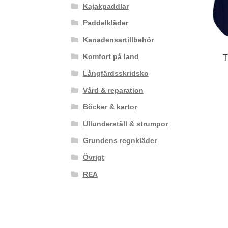
Kajakpaddlar
Paddelkläder
Kanadensartillbehör
Komfort på land
T
Långfärdsskridsko
Vård & reparation
Böcker & kartor
Ullunderställ & strumpor
Grundens regnkläder
Övrigt
REA