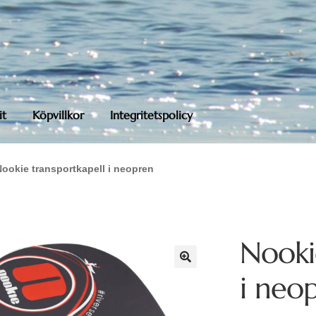
it
Köpvillkor
Integritetspolicy
ookie transportkapell i neopren
Nooki
i neo