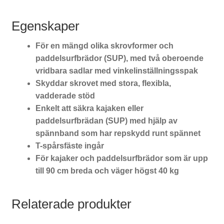
Egenskaper
För en mängd olika skrovformer och
paddelsurfbrädor (SUP), med två oberoende
vridbara sadlar med vinkelinställningsspak
Skyddar skrovet med stora, flexibla,
vadderade stöd
Enkelt att säkra kajaken eller
paddelsurfbrädan (SUP) med hjälp av
spännband som har repskydd runt spännet
T-spårsfäste ingår
För kajaker och paddelsurfbrädor som är upp
till 90 cm breda och väger högst 40 kg
Relaterade produkter