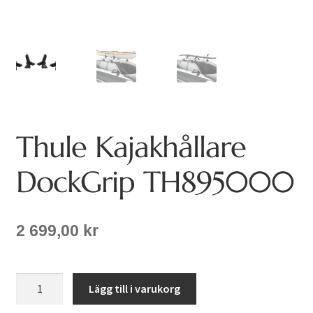
Thule Kajakhållare
DockGrip TH895000
2 699,00
kr
Thule
Lägg till i varukorg
Kajakhållare