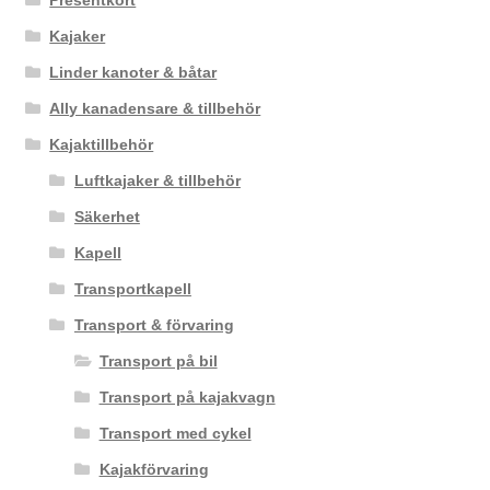
Presentkort
Kajaker
Linder kanoter & båtar
Ally kanadensare & tillbehör
Kajaktillbehör
Luftkajaker & tillbehör
Säkerhet
Kapell
Transportkapell
Transport & förvaring
Transport på bil
Transport på kajakvagn
Transport med cykel
Kajakförvaring