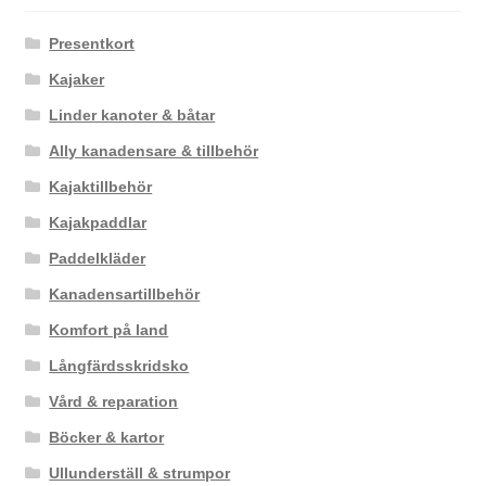
Presentkort
Kajaker
Linder kanoter & båtar
Ally kanadensare & tillbehör
Kajaktillbehör
Kajakpaddlar
Paddelkläder
Kanadensartillbehör
Komfort på land
Långfärdsskridsko
Vård & reparation
Böcker & kartor
Ullunderställ & strumpor