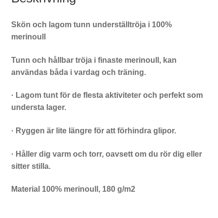
Skön och lagom tunn underställtröja i 100%
merinoull
Tunn och hållbar tröja i finaste merinoull, kan
användas båda i vardag och träning.
· Lagom tunt för de flesta aktiviteter och perfekt som
understa lager.
· Ryggen är lite längre för att förhindra glipor.
· Håller dig varm och torr, oavsett om du rör dig eller
sitter stilla.
Material 100% merinoull, 180 g/m2