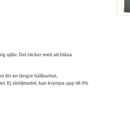
ig själv. Det räcker med att blåsa
n för en längre hållbarhet,
. Ej sköljmedel, kan krympa upp till 4%