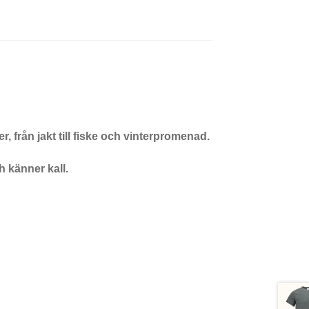
r, från jakt till fiske och vinterpromenad.
h känner kall.