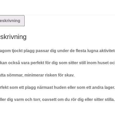
eskrivning
skrivning
lagom tjockt plagg passar dig under de flesta lugna aktivitete
kan också vara perfekt för dig som sitter still inom huset oc
atta sömmar, minimerar risken för skav.
rfekt som ett plagg närmast huden eller som ett andra lager.
ller dig varm och torr, oavsett om du rör dig eller sitter stilla.