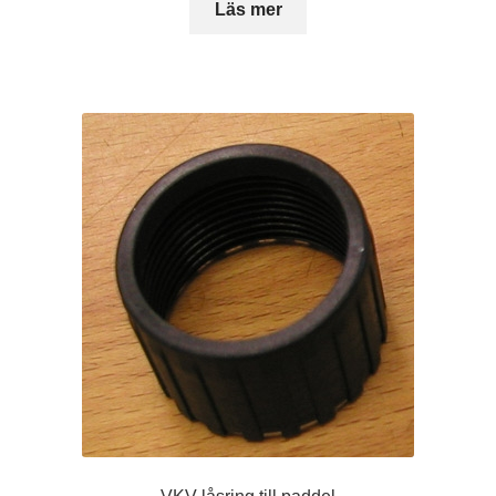
Läs mer
produktsidan