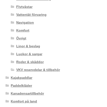
Flytvästar
Vattentät förvaring
Navigation
Komfort
Övrigt
Linor & beslag
Luckor & sargar
Roder & skäddor
VKV reservdelar & tillbehör
Kajakpaddlar
Paddelkläder
Kanadensartillbehör
Komfort på land