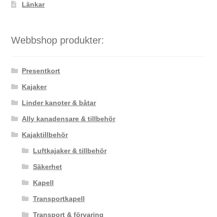
Länkar
Webbshop produkter:
Presentkort
Kajaker
Linder kanoter & båtar
Ally kanadensare & tillbehör
Kajaktillbehör
Luftkajaker & tillbehör
Säkerhet
Kapell
Transportkapell
Transport & förvaring