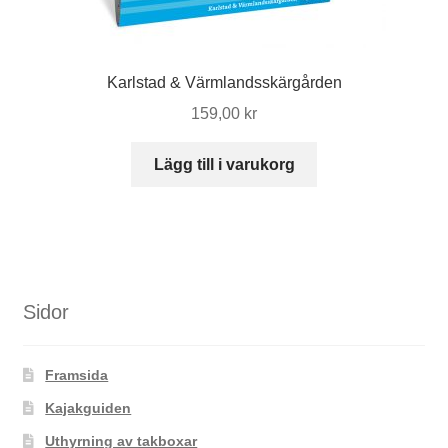
Karlstad & Värmlandsskärgården
159,00
kr
Lägg till i varukorg
Sidor
Framsida
Kajakguiden
Uthyrning av takboxar