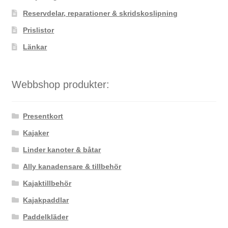
Reservdelar, reparationer & skridskoslipning
Prislistor
Länkar
Webbshop produkter:
Presentkort
Kajaker
Linder kanoter & båtar
Ally kanadensare & tillbehör
Kajaktillbehör
Kajakpaddlar
Paddelkläder