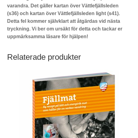
varandra. Det gäller kartan över Vättlefjällsleden
(s36) och kartan över Vättlefjällsleden light (s41).
Detta fel kommer självklart att åtgärdas vid nästa
tryckning. Vi ber om ursäkt för detta och tackar er
uppmärksamma läsare för hjälpen!
Relaterade produkter