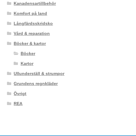
Kanadensartillbehör
Komfort på land
Långfärdsskridsko
Vård & reparation
Böcker & kartor
Böcker
Kartor
Ullunderställ & strumpor
Grundens regnkläder
Övrigt
REA