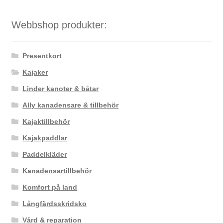
Webbshop produkter:
Presentkort
Kajaker
Linder kanoter & båtar
Ally kanadensare & tillbehör
Kajaktillbehör
Kajakpaddlar
Paddelkläder
Kanadensartillbehör
Komfort på land
Långfärdsskridsko
Vård & reparation