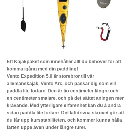
Ett Kajakpaket som innehåller allt du behöver för att
komma igång med din paddling!
Vento Expedition 5.0 är storebror till vår
allemanskajak, Vento Arc, och passar dig som vill
paddla lite fortare. Den är tio centimeter längre och
en centimeter smalare, och på det sättet aningen mer
krävande. Med ytterligare erfarenhet kan du å andra
sidan paddla lite fortare. Det lättdrivna skrovet gör att
du får upp kursstabiliteten, och kommer kunna hålla
farten uppe även under längre turer.