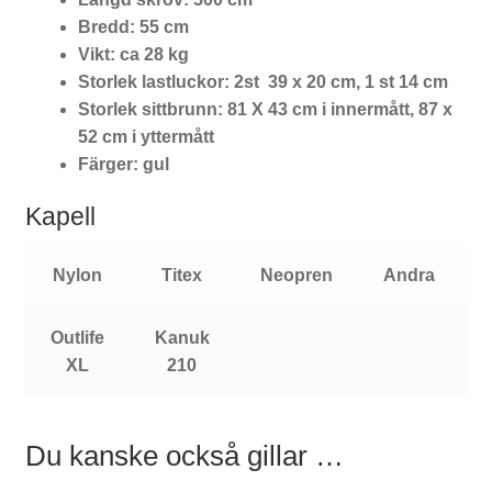
Bredd: 55 cm
Vikt: ca 28 kg
Storlek lastluckor: 2st 39 x 20 cm, 1 st 14 cm
Storlek sittbrunn: 81 X 43 cm i innermått, 87 x
52 cm i yttermått
Färger: gul
Kapell
Nylon
Titex
Neopren
Andr
a
Outlife
Kanuk
XL
210
Du kanske också gillar …