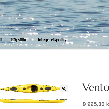
it
Köpvillkor
Integritetspolicy
Vento
9 995,00
k