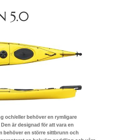
 5.0
ng och/eller behöver en rymligare
Den är designad för att vara en
om behöver en större sittbrunn och