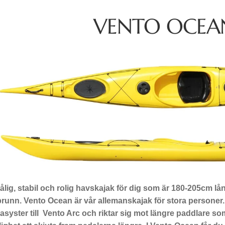
VENTO OCEAN
ålig, stabil och rolig havskajak för dig som är 180-205cm lå
brunn.
Vento Ocean är vår allemanskajak för stora personer. 
asyster till Vento Arc och riktar sig mot längre paddlare s