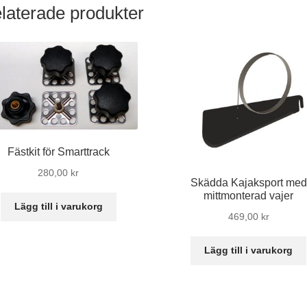
laterade produkter
Fästkit för Smarttrack
280,00
kr
Skädda Kajaksport med
mittmonterad vajer
Lägg till i varukorg
469,00
kr
Lägg till i varukorg