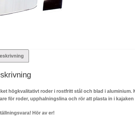
eskrivning
skrivning
et högkvalitativt roder i rostfritt stål och blad i aluminium.
are för roder, upphalningslina och rör att plasta in i kajaken 
ällningsvara! Hör av er!