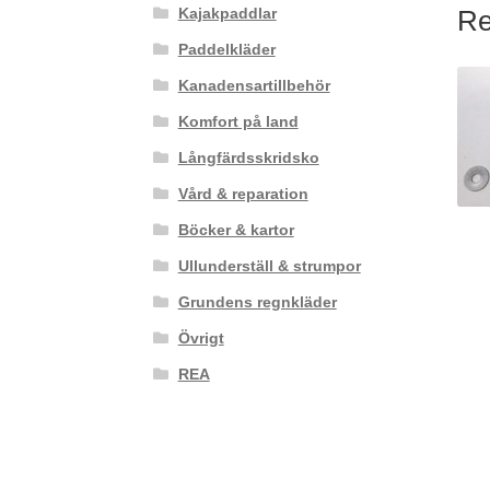
Kajakpaddlar
Re
Paddelkläder
Kanadensartillbehör
Komfort på land
Långfärdsskridsko
Vård & reparation
Böcker & kartor
Ullunderställ & strumpor
Grundens regnkläder
Övrigt
REA