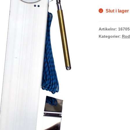
Slut i lager
Artikelnr:
16705
Kategorier:
Rod