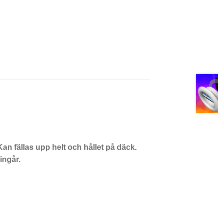
 Kan fällas upp helt och hållet på däck.
ingår.