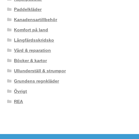
Paddelkläder
Kanadensartillbehör
Komfort på land
Långfärdsskridsko
Vård & reparation
Böcker & kartor
Ullunderställ & strumpor
Grundens regnkläder
Övrigt
REA