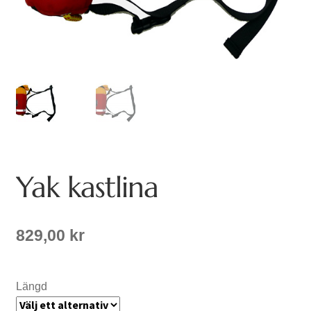
Yak kastlina
829,00
kr
Längd