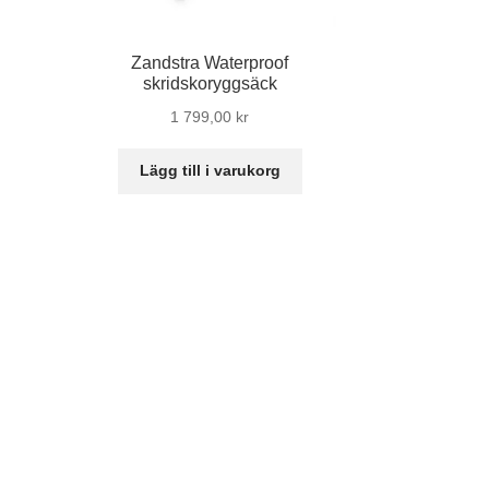
Zandstra Waterproof
skridskoryggsäck
1 799,00
kr
Lägg till i varukorg