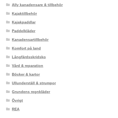
Ally kanadensare & tillbehör
Kajaktillbehör
Kajakpaddlar
Paddelkläder
Kanadensartillbehör
Komfort på land
Långfärdsskridsko
Vård & reparation
Böcker & kartor
Ullunderställ & strumpor
Grundens regnkläder
Övrigt
REA