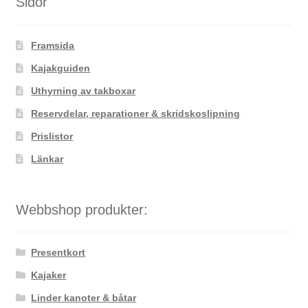
Sidor
Framsida
Kajakguiden
Uthyrning av takboxar
Reservdelar, reparationer & skridskoslipning
Prislistor
Länkar
Webbshop produkter:
Presentkort
Kajaker
Linder kanoter & båtar