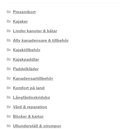
Presentkort
Kajaker
Linder kanoter & båtar
Ally kanadensare & tillbehör
Kajaktillbehör
Kajakpaddlar
Paddelkläder
Kanadensartillbehör
Komfort på land
Långfärdsskridsko
Vård & reparation
Böcker & kartor
Ullunderställ & strumpor