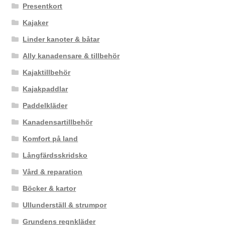
Presentkort
Kajaker
Linder kanoter & båtar
Ally kanadensare & tillbehör
Kajaktillbehör
Kajakpaddlar
Paddelkläder
Kanadensartillbehör
Komfort på land
Långfärdsskridsko
Vård & reparation
Böcker & kartor
Ullunderställ & strumpor
Grundens regnkläder