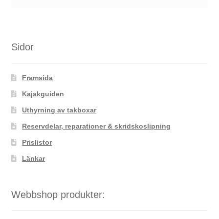
Sidor
Framsida
Kajakguiden
Uthyrning av takboxar
Reservdelar, reparationer & skridskoslipning
Prislistor
Länkar
Webbshop produkter: