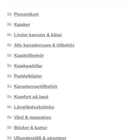
Presentkort
Kajaker
Linder kanoter & båtar
Ally kanadensare & tillbehör
Kajaktillbehör
Kajakpaddlar
Paddelkläder
Kanadensartillbehör
Komfort på land
Långfärdsskridsko
Vård & reparation
Böcker & kartor
Ullunderställ & strumpor