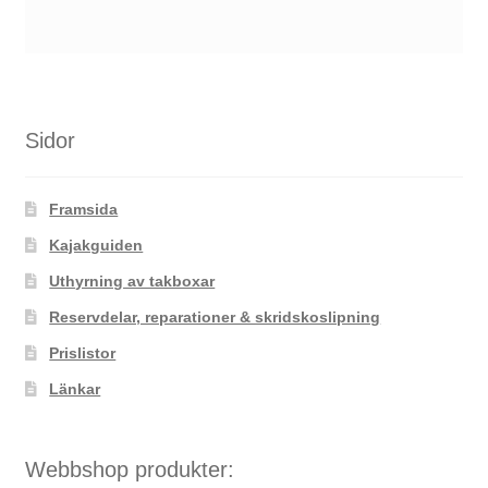
Sidor
Framsida
Kajakguiden
Uthyrning av takboxar
Reservdelar, reparationer & skridskoslipning
Prislistor
Länkar
Webbshop produkter: