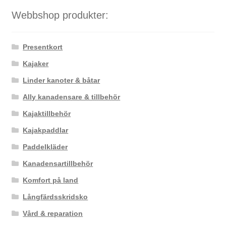
Webbshop produkter:
Presentkort
Kajaker
Linder kanoter & båtar
Ally kanadensare & tillbehör
Kajaktillbehör
Kajakpaddlar
Paddelkläder
Kanadensartillbehör
Komfort på land
Långfärdsskridsko
Vård & reparation