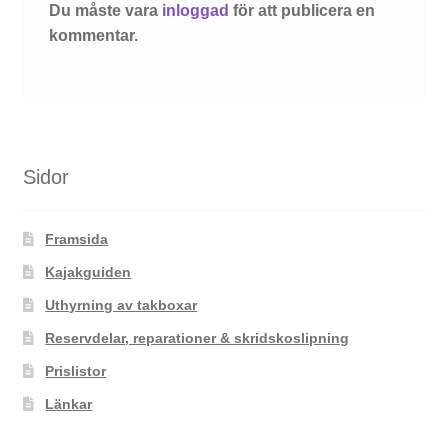
Du måste vara
inloggad
för att publicera en
kommentar.
Sidor
Framsida
Kajakguiden
Uthyrning av takboxar
Reservdelar, reparationer & skridskoslipning
Prislistor
Länkar