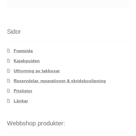
Sidor
Framsida
Kajakguiden
Uthyrning av takboxar
Reservdelar, reparationer & skridskoslipning
Prislistor
Länkar
Webbshop produkter: