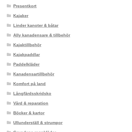
Presentkort
Kajaker
Linder kanoter & båtar
Ally kanadensare & tillbehör
Kajaktillbehör
Kajakpaddlar
Paddelkläder
Kanadensartillbehör
Komfort på land
Långfärdsskridsko
Vård & reparation
Böcker & kartor
Ullunderställ & strumpor