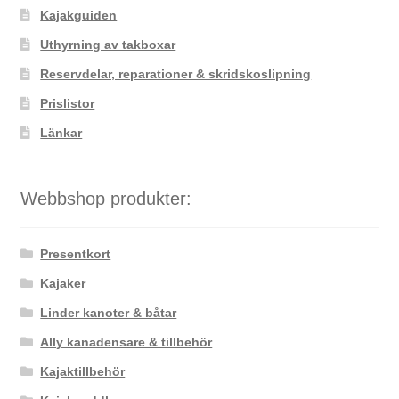
Kajakguiden
Uthyrning av takboxar
Reservdelar, reparationer & skridskoslipning
Prislistor
Länkar
Webbshop produkter:
Presentkort
Kajaker
Linder kanoter & båtar
Ally kanadensare & tillbehör
Kajaktillbehör