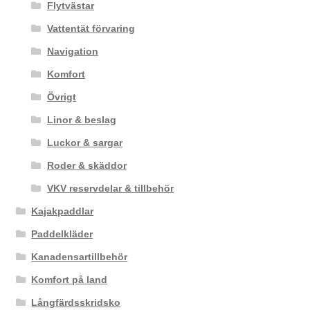
Flytvästar
Vattentät förvaring
Navigation
Komfort
Övrigt
Linor & beslag
Luckor & sargar
Roder & skäddor
VKV reservdelar & tillbehör
Kajakpaddlar
Paddelkläder
Kanadensartillbehör
Komfort på land
Långfärdsskridsko