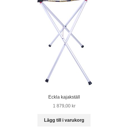
Eckla kajakställ
1 879,00
kr
Lägg till i varukorg