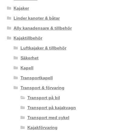
Kajaker
Linder kanoter & båtar
Ally kanadensare & tillbehör
Kajaktillbehör
Luftkajaker & tillbehör
Säkerhet
Kapell
Transportkapell
Transport & förvaring
Transport på bil
Transport på kajakvagn
Transport med cykel
Kajakförvaring