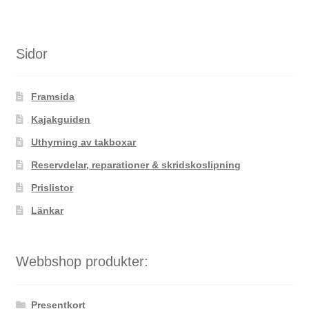
Sidor
Framsida
Kajakguiden
Uthyrning av takboxar
Reservdelar, reparationer & skridskoslipning
Prislistor
Länkar
Webbshop produkter:
Presentkort