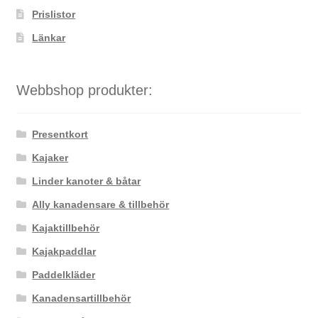
Prislistor
Länkar
Webbshop produkter:
Presentkort
Kajaker
Linder kanoter & båtar
Ally kanadensare & tillbehör
Kajaktillbehör
Kajakpaddlar
Paddelkläder
Kanadensartillbehör