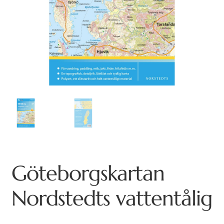
Göteborgskartan
Nordstedts vattentålig