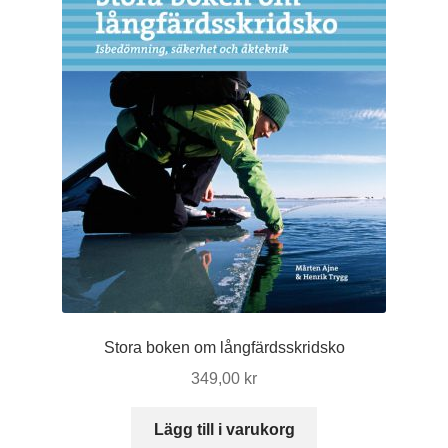
Stora boken om långfärdsskridsko
349,00
kr
Lägg till i varukorg