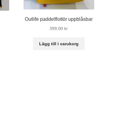
Outlife paddelflottör uppblåsbar
399,00
kr
Lägg till i varukorg