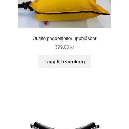
Outlife paddelflottör uppblåsbar
399,00
kr
Lägg till i varukorg