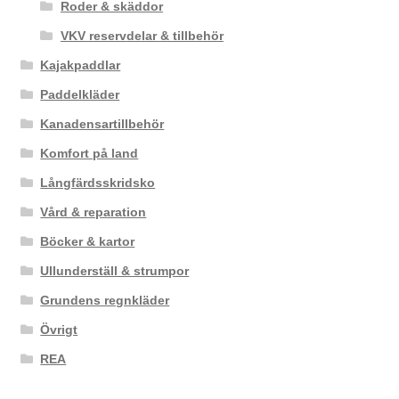
Roder & skäddor
VKV reservdelar & tillbehör
Kajakpaddlar
Paddelkläder
Kanadensartillbehör
Komfort på land
Långfärdsskridsko
Vård & reparation
Böcker & kartor
Ullunderställ & strumpor
Grundens regnkläder
Övrigt
REA