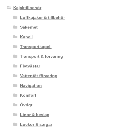
Kajaktillbehör
Luftkajaker & tillbehör
Säkerhet
Kapell
Transportkapell
Transport & förvaring
Flytvästar
Vattentät förvaring
Navigation
Komfort
Övrigt
Linor & beslag
Luckor & sargar