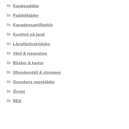
Kajakpaddlar
Paddelkläder
Kanadensartillbehör
Komfort på land
Långfärdsskridsko
Vård & reparation
Böcker & kartor
Ullunderställ & strumpor
Grundens regnkläder
Övrigt
REA