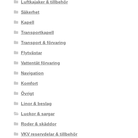
Luftkajaker & tillbehör
Säkerhet
Kapell
Transportkapell
Transport & förvaring
Flytvästar
Vattentät förvaring
Navigation
Komfort
Övrigt
Linor & beslag
Luckor & sargar
Roder & skäddor
VKV reservdelar & tillbehör