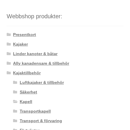
Webbshop produkter:
Presentkort
Kajaker
Linder kanoter & båtar
Ally kanadensare & tillbehör
Kajaktillbehör
Luftkajaker & tillbehör
Säkerhet
Kapell
Transportkapell
Transport & förvaring