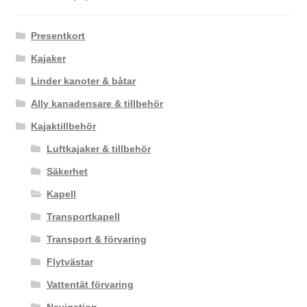
Presentkort
Kajaker
Linder kanoter & båtar
Ally kanadensare & tillbehör
Kajaktillbehör
Luftkajaker & tillbehör
Säkerhet
Kapell
Transportkapell
Transport & förvaring
Flytvästar
Vattentät förvaring