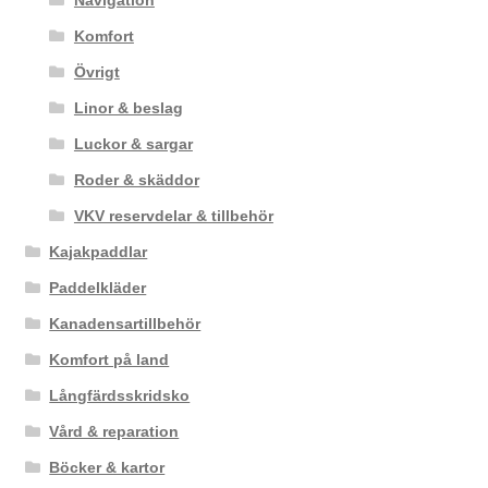
Navigation
Komfort
Övrigt
Linor & beslag
Luckor & sargar
Roder & skäddor
VKV reservdelar & tillbehör
Kajakpaddlar
Paddelkläder
Kanadensartillbehör
Komfort på land
Långfärdsskridsko
Vård & reparation
Böcker & kartor