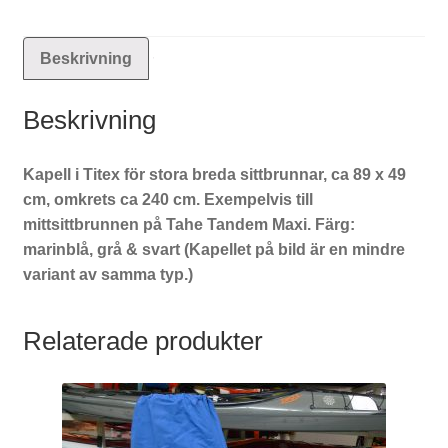
Beskrivning
Beskrivning
Kapell i Titex för stora breda sittbrunnar, ca 89 x 49
cm, omkrets ca 240 cm. Exempelvis till
mittsittbrunnen på Tahe Tandem Maxi. Färg:
marinblå, grå & svart (Kapellet på bild är en mindre
variant av samma typ.)
Relaterade produkter