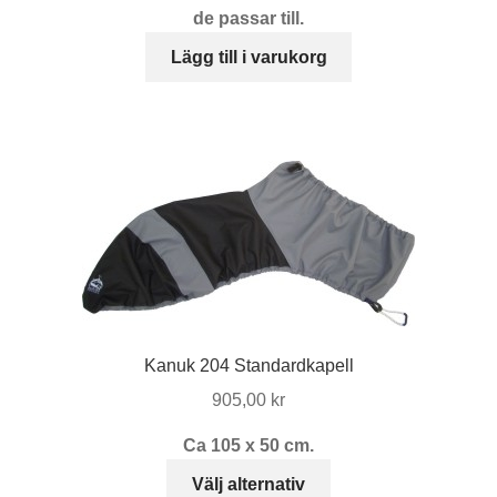
de passar till.
Lägg till i varukorg
Kanuk 204 Standardkapell
905,00
kr
Ca 105 x 50 cm.
Den
Välj alternativ