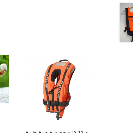
sintervall:
9,00 kr
Baltic Bambi supersoft 3-12kg