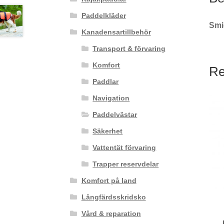
Paddelkläder
Smid
Kanadensartillbehör
Transport & förvaring
Komfort
Re
Paddlar
Navigation
Paddelvästar
Säkerhet
Vattentät förvaring
Trapper reservdelar
Komfort på land
Långfärdsskridsko
Vård & reparation