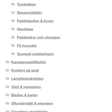
Torrdräkter
Neoprenkläder
Paddeljackor & byxor
Handskar
Paddelskor och strumpor
På huvudet
Sunread solglasögon
Kanadensartillbehör
Komfort på land
Långfärdsskridsko
Vård & reparation
Böcker & kartor
Ullunderställ & strumpor
Grundens regnkläder