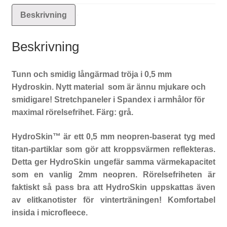
Beskrivning
Beskrivning
Tunn och smidig långärmad tröja i 0,5 mm
Hydroskin. Nytt material som är ännu mjukare och
smidigare! Stretchpaneler i Spandex i armhålor för
maximal rörelsefrihet. Färg: grå.
HydroSkin™ är ett 0,5 mm neopren-baserat tyg med
titan-partiklar som gör att kroppsvärmen reflekteras.
Detta ger HydroSkin ungefär samma värmekapacitet
som en vanlig 2mm neopren. Rörelsefriheten är
faktiskt så pass bra att HydroSkin uppskattas även
av elitkanotister för vinterträningen! Komfortabel
insida i microfleece.