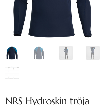
NRS Hydroskin tröja