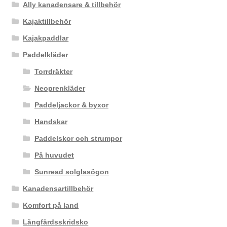
Ally kanadensare & tillbehör
Kajaktillbehör
Kajakpaddlar
Paddelkläder
Torrdräkter
Neoprenkläder
Paddeljackor & byxor
Handskar
Paddelskor och strumpor
På huvudet
Sunread solglasögon
Kanadensartillbehör
Komfort på land
Långfärdsskridsko