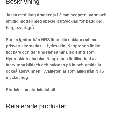
Beskrivning
Jacka med lång dragkedja i 2 mm neopren. Varm och
smidig modell med speciellt utvecklad för paddling.
Färg: svart/grå
Serien Ignitor från NRS är ett lite enklare och mer
prisvärt alternativ till Hydroskin. Neoprenen är lite
tjockare och ger ungefär samma isolering som
Hydroskinmaterialet. Neoprenen är tillverkad av
återvunna bildäck och nylonen på in och utsida är
också återvunnen. Kvaliteten är som alltid från NRS
mycket hög!
Storlek – se storlekstabell.
Relaterade produkter