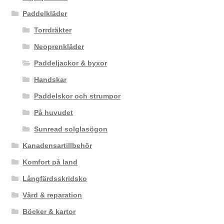
Paddelkläder
Torrdräkter
Neoprenkläder
Paddeljackor & byxor
Handskar
Paddelskor och strumpor
På huvudet
Sunread solglasögon
Kanadensartillbehör
Komfort på land
Långfärdsskridsko
Vård & reparation
Böcker & kartor