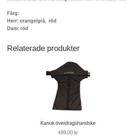
Färg:
Herr: orange/grå, röd
Dam: röd
Relaterade produkter
Kanuk överdragshandske
499,00
kr