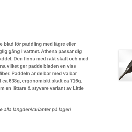
 blad för paddling med lägre eller
ig gång i vattnet. Athena passar dig
 paddel. Den finns med rakt skaft och med
na vilket ger paddelbladen en viss
lfiber. Paddeln är delbar med valbar
ft ca 638g, ergonomiskt skaft ca 716g.
 en lättare & styvare variant av Little
e alla längder/varianter på lager!