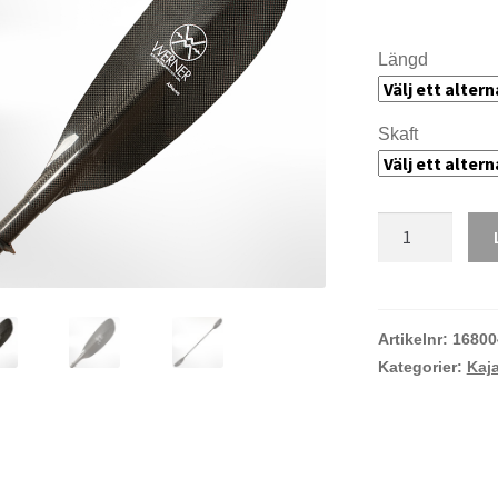
Längd
Skaft
Werner
Athena
mängd
Artikelnr:
16800
Kategorier:
Kaj