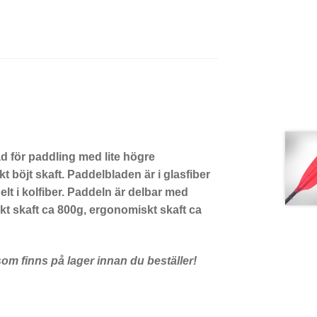
d för paddling med lite högre
 böjt skaft. Paddelbladen är i glasfiber
elt i kolfiber. Paddeln är delbar med
akt skaft ca 800g, ergonomiskt skaft ca
som finns på lager innan du beställer!