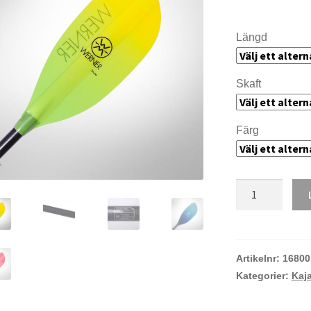
Längd
Skaft
Färg
Werner
Shuna
mängd
Artikelnr:
16800
Kategorier:
Kaj