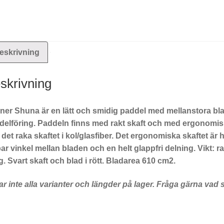
eskrivning
skrivning
ner Shuna är en lätt och smidig paddel med mellanstora bla
elföring. Paddeln finns med rakt skaft och med ergonomiskt
det raka skaftet i kol/glasfiber. Det ergonomiska skaftet är h
ar vinkel mellan bladen och en helt glappfri delning. Vikt: r
. Svart skaft och blad i rött. Bladarea 610 cm2.
ar inte alla varianter och längder på lager. Fråga gärna vad 