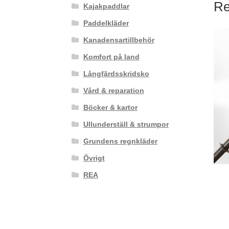
Re
Kajakpaddlar
Paddelkläder
Kanadensartillbehör
Komfort på land
Långfärdsskridsko
Vård & reparation
Böcker & kartor
Ullunderställ & strumpor
Grundens regnkläder
Övrigt
REA