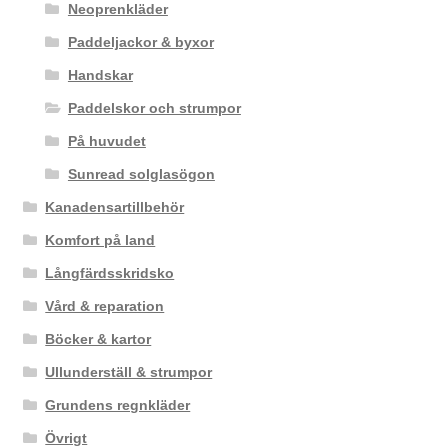
Neoprenkläder
Paddeljackor & byxor
Handskar
Paddelskor och strumpor
På huvudet
Sunread solglasögon
Kanadensartillbehör
Komfort på land
Långfärdsskridsko
Vård & reparation
Böcker & kartor
Ullunderställ & strumpor
Grundens regnkläder
Övrigt