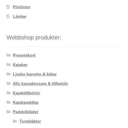
Prislistor
Länkar
Webbshop produkter:
Presentkort
Kajaker
Linder kanoter & båtar
Ally kanadensare & tillbehör
Kajaktillbehör
Kajakpaddlar
Paddelkläder
Torrdräkter