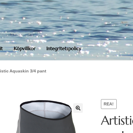
it
Köpvillkor
Integritetspolicy
tistic Aquaskin 3/4 pant
REA!
Artist