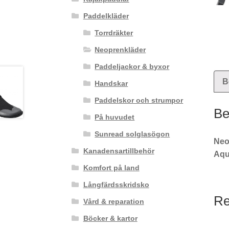
Paddelkläder
Torrdräkter
Neoprenkläder
Paddeljackor & byxor
B
Handskar
Paddelskor och strumpor
Be
På huvudet
Sunread solglasögon
Neo
Kanadensartillbehör
Aqu
Komfort på land
Långfärdsskridsko
Re
Vård & reparation
Böcker & kartor