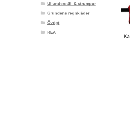
Ullunderställ & strumpor
Grundens regnkläder
Övrigt
REA
Ka