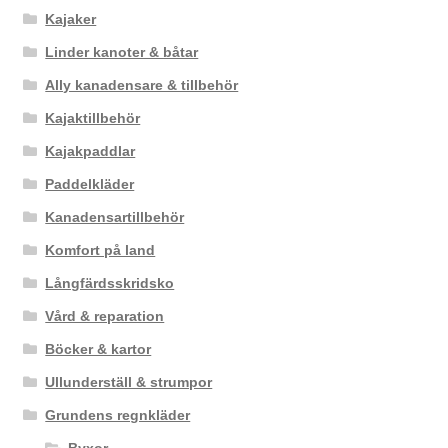
Kajaker
Linder kanoter & båtar
Ally kanadensare & tillbehör
Kajaktillbehör
Kajakpaddlar
Paddelkläder
Kanadensartillbehör
Komfort på land
Långfärdsskridsko
Vård & reparation
Böcker & kartor
Ullunderställ & strumpor
Grundens regnkläder
Byxor