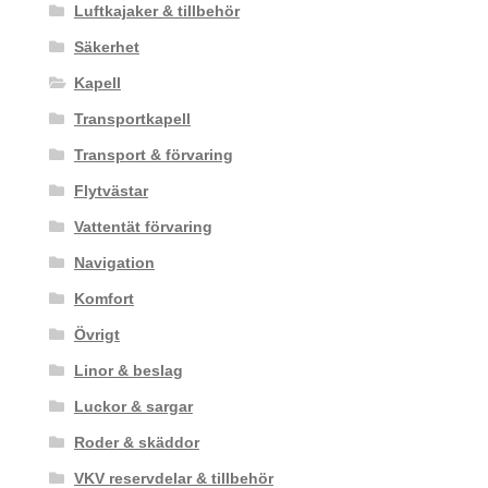
Luftkajaker & tillbehör
Säkerhet
Kapell
Transportkapell
Transport & förvaring
Flytvästar
Vattentät förvaring
Navigation
Komfort
Övrigt
Linor & beslag
Luckor & sargar
Roder & skäddor
VKV reservdelar & tillbehör