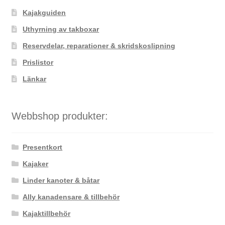
Kajakguiden
Uthyrning av takboxar
Reservdelar, reparationer & skridskoslipning
Prislistor
Länkar
Webbshop produkter:
Presentkort
Kajaker
Linder kanoter & båtar
Ally kanadensare & tillbehör
Kajaktillbehör