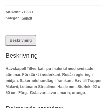
Artikelnr:
710041
Kategori:
Kapell
Beskrivning
Beskrivning
Havskapell Tillverkat i pu-material med svetsade
sömmar. Förstärkt i nederkant. Resår-reglering i
midjan. Säkerhetshandtag i framkant. Exv till Trapper
Malawi, Lettmann Strealiner, Hasle mm. Storlek: 92 x
50 cm. Färg: Grå/svart, svart, marin, orange.