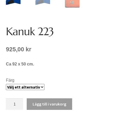
Kanuk 223
925,00
kr
Ca 92 x 50 cm.
Färg
Kanuk
Lägg till i varukorg
223
mängd