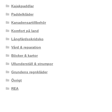
Kajakpaddlar
Paddelkläder
Kanadensartillbehör
Komfort på land
Långfärdsskridsko
Vård & reparation
Böcker & kartor
Ullunderställ & strumpor
Grundens regnkläder
Övrigt
REA