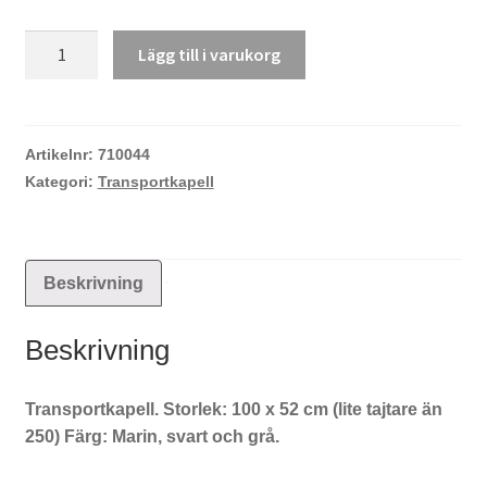
Kanuk
Lägg till i varukorg
252
Transportkapell
mängd
Artikelnr:
710044
Kategori:
Transportkapell
Beskrivning
Beskrivning
Transportkapell. Storlek: 100 x 52 cm (lite tajtare än
250) Färg: Marin, svart och grå.