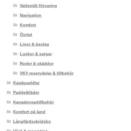
Vattentät förvaring
Navigation
Komfort
Övrigt
Linor & beslag
Luckor & sargar
Roder & skäddor
VKV reservdelar & tillbehör
Kajakpaddlar
Paddelkläder
Kanadensartillbehör
Komfort på land
Långfärdsskridsko