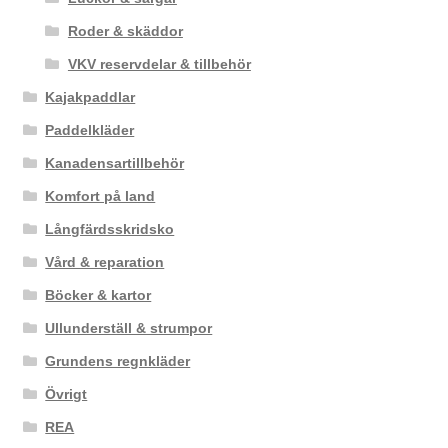
Roder & skäddor
VKV reservdelar & tillbehör
Kajakpaddlar
Paddelkläder
Kanadensartillbehör
Komfort på land
Långfärdsskridsko
Vård & reparation
Böcker & kartor
Ullunderställ & strumpor
Grundens regnkläder
Övrigt
REA