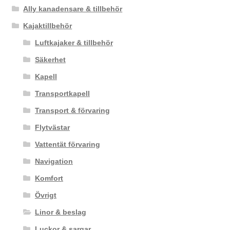
Ally kanadensare & tillbehör
Kajaktillbehör
Luftkajaker & tillbehör
Säkerhet
Kapell
Transportkapell
Transport & förvaring
Flytvästar
Vattentät förvaring
Navigation
Komfort
Övrigt
Linor & beslag
Luckor & sargar