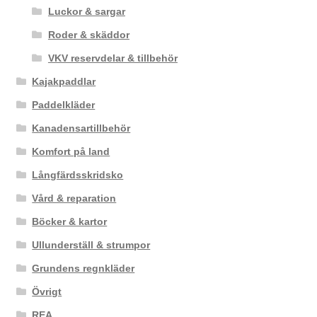
Luckor & sargar
Roder & skäddor
VKV reservdelar & tillbehör
Kajakpaddlar
Paddelkläder
Kanadensartillbehör
Komfort på land
Långfärdsskridsko
Vård & reparation
Böcker & kartor
Ullunderställ & strumpor
Grundens regnkläder
Övrigt
REA