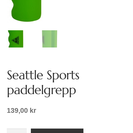
Seattle Sports
paddelgrepp
139,00
kr
Seattle