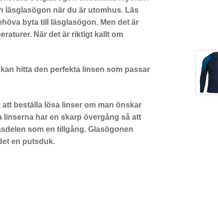
ch läsglasögon när du är utomhus. Läs
behöva byta till läsglasögon. Men det är
aturer. När det är riktigt kallt om
ätt kan hitta den perfekta linsen som passar
att beställa lösa linser om man önskar
a linserna har en skarp övergång så att
 läsdelen som en tillgång. Glasögonen
 det en putsduk.