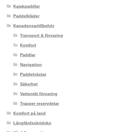
Kajakpaddlar
Paddelkläder
Kanadensartillbehör
Transport & förvaring
Komfort
Paddlar
Navigation
Paddelvästar
Säkerhet
Vattentät förvaring
Trapper reservdelar
Komfort på land
Långfärdsskridsko