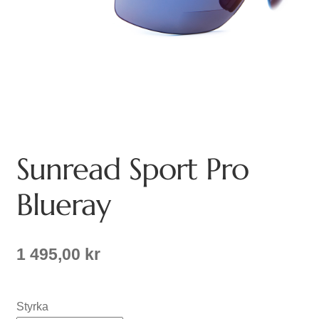
Sunread Sport Pro
Blueray
1 495,00
kr
Styrka