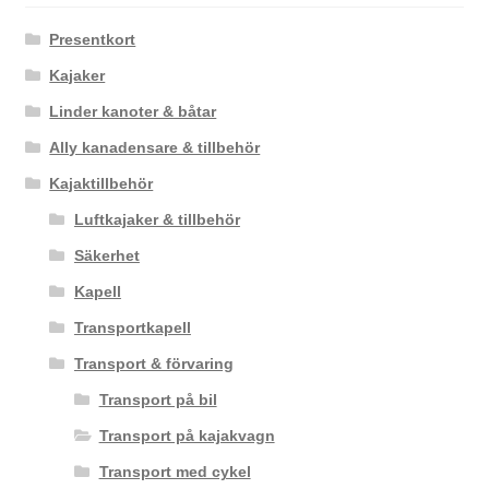
Presentkort
Kajaker
Linder kanoter & båtar
Ally kanadensare & tillbehör
Kajaktillbehör
Luftkajaker & tillbehör
Säkerhet
Kapell
Transportkapell
Transport & förvaring
Transport på bil
Transport på kajakvagn
Transport med cykel