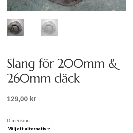
Slang för 200mm &
260mm däck
129,00
kr
Dimension